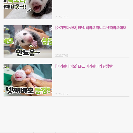
2026.07.15
[아기판다바오] EP4. 러바오 아니고 넷째바오에오
2026.07.08
[아기판다바오] EP.1 아기판다의 탄생💚
2026.06.17