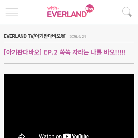
EVERLAND TV/아기판다바오🐼
2026. 6. 24.
[아기판다바오] EP.2 쑥쑥 자라는 나를 바오!!!!!