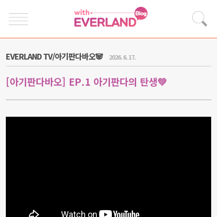
EVERLAND TV/아기판다바오🐼
2026. 6. 17.
[아기판다바오] EP.1 아기판다의 탄생💚