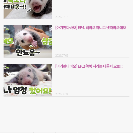
2026.07.15
[아기판다바오] EP4. 러바오 아니고 넷째바오에오
2026.07.08
[아기판다바오] EP.2 쑥쑥 자라는 나를 바오!!!!!
2026.06.24