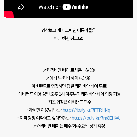
영상보고 캐비 고파진 에둥이들은
아래 캡션 참고!🌊
-
📌캐리비안 베이 로시즌 (~5/28)
📌에버 투 캐비 혜택 (~5/28)
- 에버랜드로 입장하면 당일 캐리비안 베이 무료!
- 에버랜드 이용 당일 오후 1시 이후부터 캐리비안 베이 입장 가능
- 최초 입장은 에버랜드 필수
- 자세한 이용방법 👉
https://buly.kr/7FTRHNq
- 지금 당장 예약하고 싶다면? 👉
https://buly.kr/7m8EHXA
📌캐리비안 베이는 매주 화/수요일 정기 휴장