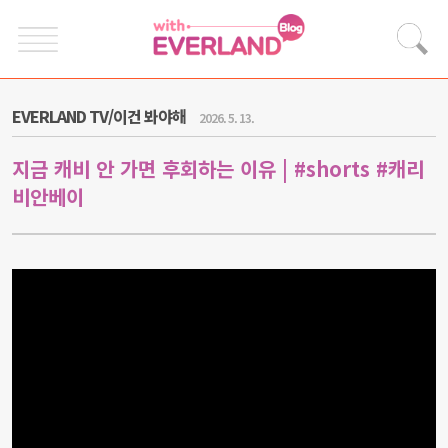
EVERLAND TV/이건 봐야해
2026. 5. 13.
지금 캐비 안 가면 후회하는 이유 | #shorts #캐리
비안베이