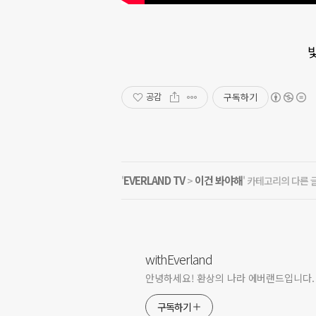
구독하기
공감
EVERLAND TV
이건 봐야해
'
>
' 카테고리의 다른 
withEverland
안녕하세요! 환상의 나라 에버랜드입니다.
구독하기