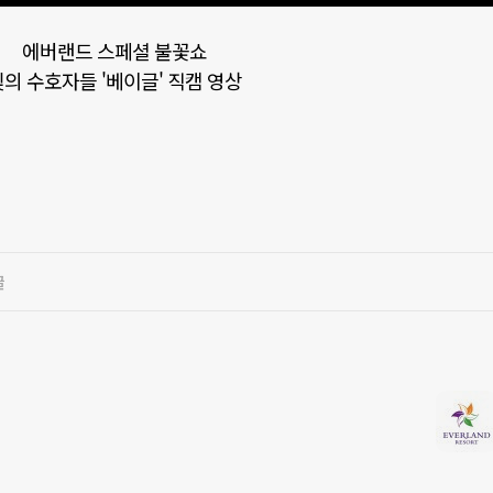
에버랜드 스페셜 불꽃쇼
빛의 수호자들 '베이글' 직캠 영상
글