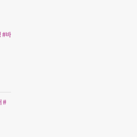
 #바
 #