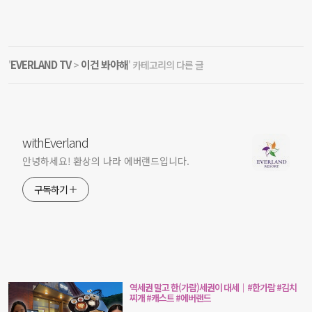
EVERLAND TV
이건 봐야해
'
>
' 카테고리의 다른 글
withEverland
안녕하세요! 환상의 나라 에버랜드입니다.
구독하기
역세권 말고 한(가람)세권이 대세｜#한가람 #김치
찌개 #캐스트 #에버랜드