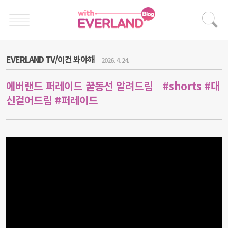
EVERLAND TV/이건 봐야해
2026. 4. 24.
에버랜드 퍼레이드 꿀동선 알려드림｜#shorts #대
신걸어드림 #퍼레이드