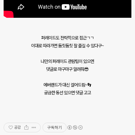
퍼레이드도 전략적으로 접근ㄱㄱ
이대로 따라가면 둠칫둠칫 잘 즐길 수 있다구~
나만의 퍼레이드 관람팁이 있으면
댓글로 마구마구 알려줘😎
에버랜드가 대신 걸어드림~👣
궁금한 동선 있으면 댓글 고고
구독하기
공감