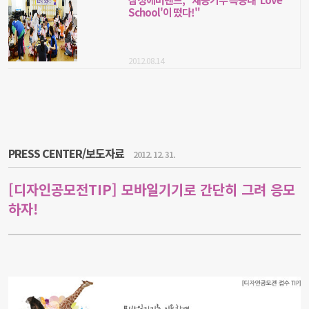
School'이 떴다!"
2012.08.14
PRESS CENTER/보도자료
2012. 12. 31.
[디자인공모전TIP] 모바일기기로 간단히 그려 응모
하자!