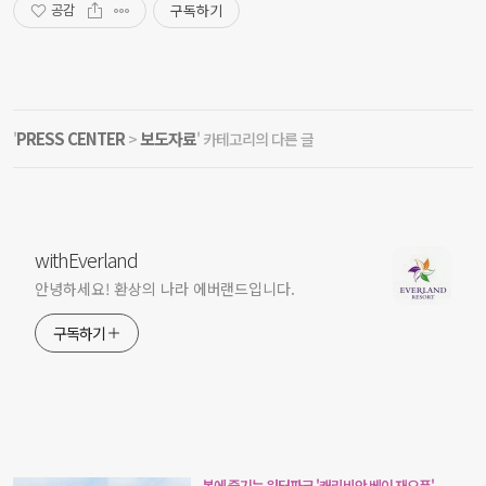
구독하기
공감
PRESS CENTER
보도자료
'
>
' 카테고리의 다른 글
withEverland
안녕하세요! 환상의 나라 에버랜드입니다.
구독하기
봄에 즐기는 워터파크 '캐리비안 베이 재오픈'