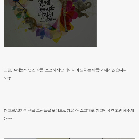
그럼, 여러분의 멋진 작품! 소소하지만 아이디어 넘치는 작품! 기대하겠습니다~
^_^)//
참고로, 몇가지 샘플 그림들을 보여드릴께요~^^ 말그대로, 참고만~!! 참고만 해주세
용~~~