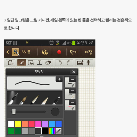
3. 일단 밑그림을 그릴 거니깐,
제일 왼쪽에 있는 펜 툴을 선택하고 컬러는 검은색으
로 합니다.