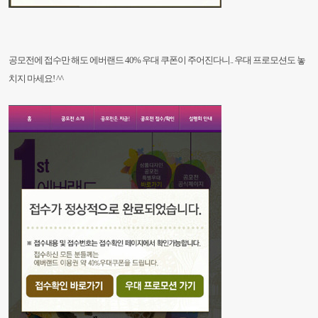
공모전에 접수만 해도 에버랜드 40% 우대 쿠폰이 주어진다니..
우대 프로모션도 놓
치지 마세요! ^^