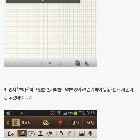
4. 먼저 '브이~'하고 있는 손가락을 그려보았어요!
손가락이 통통~한게 제 손이
랑 똑같네요 ㅎㅎ