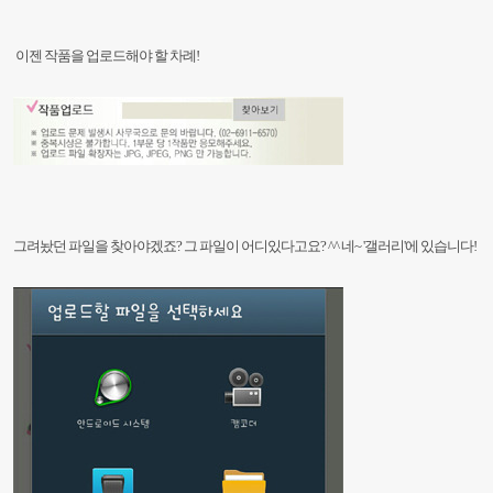
이젠 작품을 업로드해야 할 차례!
그려놨던 파일을 찾아야겠죠? 그 파일이 어디있다고요? ^^ 네~ '갤러리'에 있습니다!