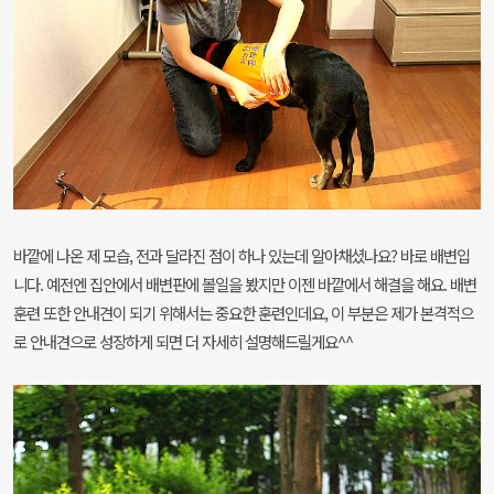
바깥에 나온 제 모습, 전과 달라진 점이 하나 있는데 알아채셨나요?
바로 배변입
니다. 예전엔 집안에서 배변판에 볼일을 봤지만 이젠 바깥에서 해결을 해요. 배변
훈련
또한 안내견이 되기 위해서는 중요한 훈련인데요, 이 부분은 제가 본격적으
로 안내견으로 성장하게 되면 더 자세히 설명해드릴게요^^