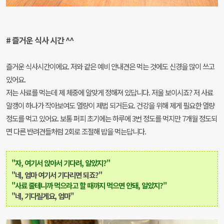
# 즐거운 식사 시간 ^^
즐거운 식사시간이에요. 저와 같은 예비 안내견은 먹는 것에도 신경을 많이 쓰고
있어요.
저는 사료를 먹는데 제 체중에 알맞게 정해져 있답니다. 저울 보이시죠? 저 사료
알갱이 하나가 작아
보여도 열량이 제법 되거든요. 건강을 위해 제게 필요한 열량
정도를 먹고 있어요. 보통 퍼피 초기에는 하루에 3번
정도를 먹지만 7개월 정도되
면 다른 반려견들처럼 2회로 조절해 밥을 먹는답니다.
"자, 여기서 앉아서 기다려, 알았지?"
"네, 엄마 여기서 기다리면 되죠?"
"사료 줄테니까 먹으라고 할 때까지 먹으면 안돼, 알았지?"
"네, 기다릴게요, 엄마"