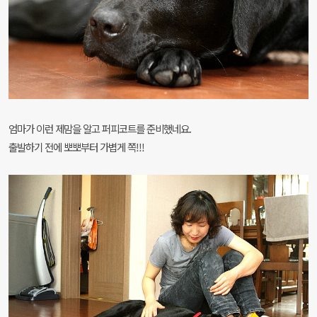
엄마가 이런 제맘을 알고 퍼피코트를 준비했네요.
출발하기 전에 뽀뽀부터 가볍게 쪽!!!