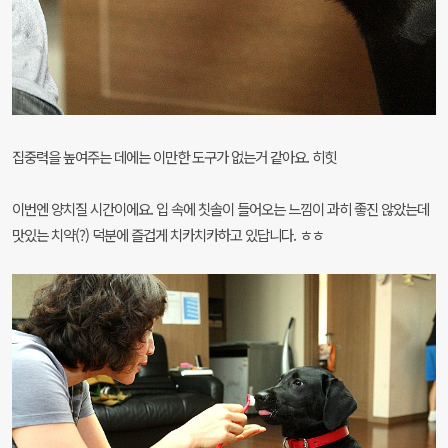
집중력을 높여주는 데에는 이만한 도구가 없는거 같아요. 히힛
이번엔 양치질 시간이에요. 입 속에 칫솔이 들어오는 느낌이 과히 좋진 않았는데
맛있는 치약(?) 덕분에
즐겁게 치카치카하고 있답니다. ㅎㅎ