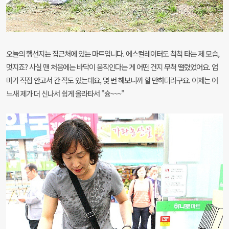
오늘의 행선지는 집근처에 있는 마트입니다. 에스컬레이터도 척척 타는 제 모습,
멋지죠? 사실 맨 처음
에는 바닥이 움직인다는 게 어떤 건지 무척 떨렸었어요. 엄
마가 직접 안고서 간 적도 있는데요, 몇 번
해보니까 할 만하더라구요. 이제는 어
느새 제가 더 신나서 쉽게 올라타서 "슝
~~~"