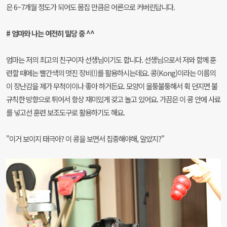
은 6~7개월 정도가 되어도 몸집 만큼은 어른으로 커버린답니다.
# 엄마와 나는 여전히 밀당 중 ^^
엄마는 저의 최고의 친구이자 선생님이기도 합니다. 선생님으로서 저와 함께 훈
련할 때에는 빨간색의 멋진 장비(!)를 활용하시는데요. 콩(Kong)이라는 이름의
이 장난감을 제가 무척이이나
좋아 하거든요. 모양이 울퉁불퉁해서 휙 던지면 불
규칙한 방향으로 튀어서 항상 재미있게 갖고
놀고 있어요. 가끔은 이 콩 안에 사료
를 넣고선 훈련 보조도구로 활용하기도 해요.
"이거 보이지 태극아? 이 콩을 보면서 집중해야해, 알았지?"