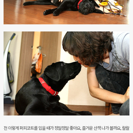
전 이렇게 퍼피코트를 입을 때가 정말정말 좋아요, 즐거운 산책 나가 볼까요, 랄랄