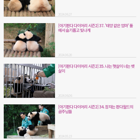
2024.06.27
[아기판다 다이어리 시즌2] 37. '태양 같은 엄마' 품
에서 슬기롭고 빛나게
2024.06.20
[아기판다 다이어리 시즌2] 35. 나는 햇살이 너는 뱃
살이
2024.06.06
[아기판다 다이어리 시즌2] 34. 잠자는 판다월드의
곰주님들
2024.05.23