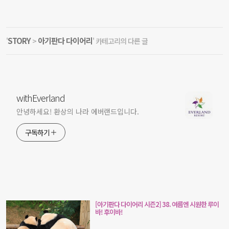
STORY
아기판다 다이어리
'
>
' 카테고리의 다른 글
withEverland
안녕하세요! 환상의 나라 에버랜드입니다.
구독하기
[아기판다 다이어리 시즌2] 38. 여름엔 시원한 루이
바! 후이바!