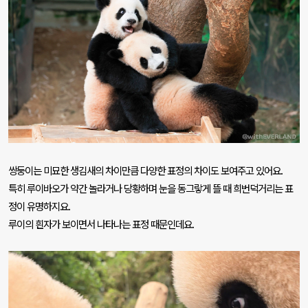
쌍둥이는 미묘한 생김새의 차이만큼 다양한 표정의 차이도 보여주고 있어요
.
특히 루이바오가 약간 놀라거나 당황하며 눈을 동그랗게 뜰 때 희번덕거리는 표
정이 유명하지요
.
루이의 흰자가 보이면서 나타나는 표정 때문인데요
.