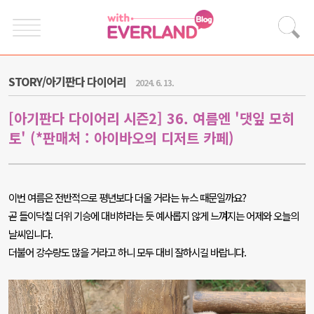
STORY/아기판다 다이어리
2024. 6. 13.
[아기판다 다이어리 시즌2] 36. 여름엔 '댓잎 모히
토' (*판매처 : 아이바오의 디저트 카페)
이번 여름은 전반적으로 평년보다 더울 거라는 뉴스 때문일까요
?
곧 들이닥칠 더위 기승에 대비하라는 듯 예사롭지 않게 느껴지는 어제와 오늘의
날씨입니다
.
더불어 강수량도 많을 거라고 하니 모두 대비 잘하시길 바랍니다
.