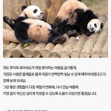
저도 루이와 후이바오가 처음 맞이하는 여름을 슬기롭게
,
가끔은 시원한 물체들로 몸과 마음이 반짝반짝 빛날 수 있게 해주어야겠다고 다
짐해 보게 되네요
.
그런 좋은 경험들이 다음 계절의 변화에
,
다시 만날 여름에
걱정 없이 자신감 넘치게 적응할 수 있도록 도움이 되었으면 좋겠습니다
.