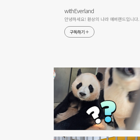
withEverland
안녕하세요! 환상의 나라 에버랜드입니다.
구독하기