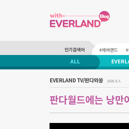
#에버랜드
ALL
EVERL
EVERLAND TV/판다와쏭
2026. 6. 5.
판다월드에는 낭만이