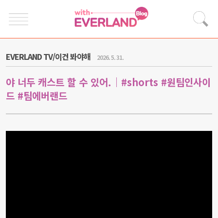
EVERLAND TV/이건 봐야해
2026. 5. 31.
야 너두 캐스트 할 수 있어.｜#shorts #원팀인사이
드 #팀에버랜드