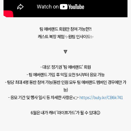
팀 에버랜드 회원만 참여 가능한?!
캐스트 복장 체험 ✨원팀 인사이드✨
🔻
- 대상: 정기권 '팀 에버랜드' 회원
- 팀 에버랜드 가입 후 익일 오전 9시부터 응모 가능
- 팀당 최대 4명 동반 참여 가능(동반 인원 모두 팀 에버랜드 멤버인 경우에만 가
능)
- 응모 기간 및 행사 일시 등 자세한 사항은 👉
https://buly.kr/CB6k741
6월은 내가 캐비 '라이프가드'가 될 수 있대😉