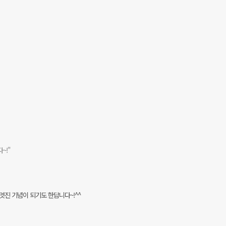
~!"
진 기념이 되기도 한답니다~!^^