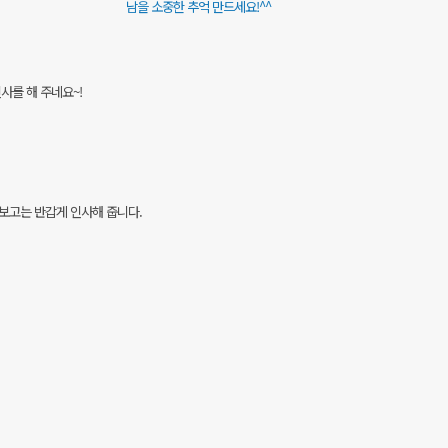
남을 소중한 추억 만드세요!^^
사를 해 주네요~!
보고는 반갑게 인사해 줍니다.