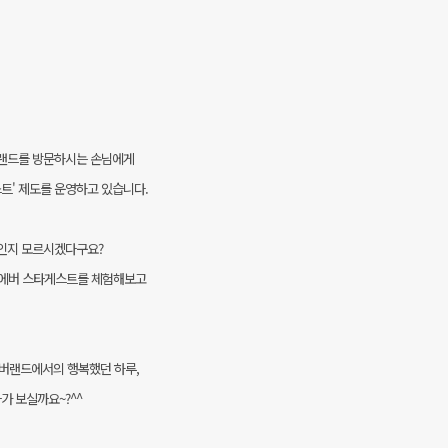
에버랜드를 방문하시는 손님에게
트' 제도를 운영하고 있습니다.
것인지 모르시겠다구요?
접 에버 스타게스트를 체험해보고
에버랜드에서의 행복했던 하루,
가 보실까요~?^^