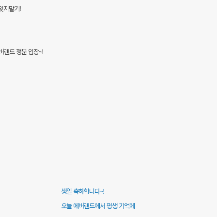
잊지말기!
버랜드 정문 입장~!
생일 축하합니다~!
오늘 에버랜드에서 평생 기억에