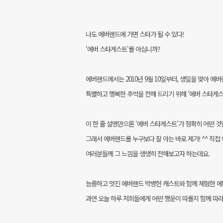
나도 에버랜드에 가면 스타가 될 수 있다!
'에버 스타게스트'를 아십니까?
에버랜드에서는 2010년 9월 10일부터, 생일을 맞아 
특별하고 행복한 추억을 전해 드리기 위해 '에버 스타게스
이 한 줄 설명만으론 '에버 스타게스트'가 정확히 어떤 
그래서 에버랜드를 누구보다 잘 아는 바로 제가! ^^ 직
여러분들께 그 느낌을 생생히 전해보고자 하는데요.
늠름하고 멋진 에버랜드 박병헌 캐스트와 함께 체험한 
과연 오늘 하루 저희들에게 어떤 행운이 따를지 함께 따라