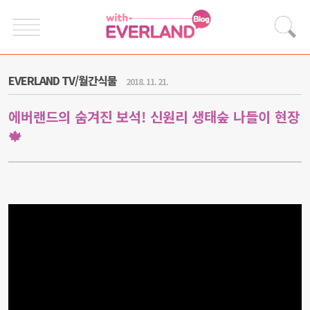
EVERLAND TV/월간식물
2018. 11. 21.
에버랜드의 숨겨진 보석! 신원리 생태숲 나들이 현장
🍁