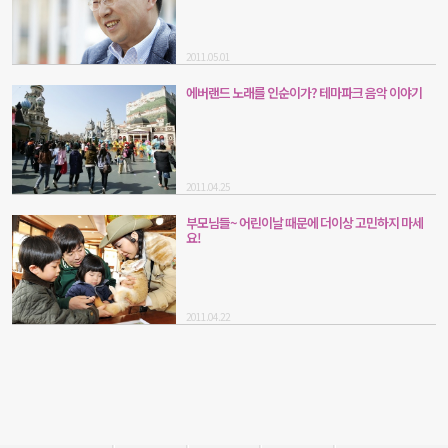
2011.05.01
에버랜드 노래를 인순이가? 테마파크 음악 이야기
2011.04.25
부모님들~ 어린이날 때문에 더이상 고민하지 마세
요!
2011.04.22