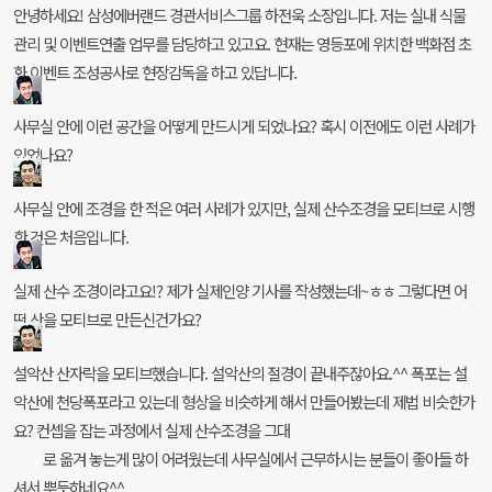
안녕하세요! 삼성에버랜드 경관서비스그룹 하전욱 소장입니다. 저는 실내 식물
관리 및 이벤트연출 업무를 담당하고 있고요. 현재는 영등포에 위치한 백화점 초
화 이벤트 조성공사로 현장감독을 하고 있답니다.
사무실 안에 이런 공간을 어떻게 만드시게 되었나요? 혹시 이전에도 이런 사례가
있었나요?
사무실 안에 조경을 한 적은 여러 사례가 있지만, 실제 산수조경을 모티브로 시행
한 것은 처음입니다.
실제 산수 조경이라고요!? 제가 실제인양 기사를 작성했는데~ㅎㅎ 그렇다면 어
떤 산을 모티브로 만든신건가요?
설악산 산자락을 모티브했습니다. 설악산의 절경이 끝내주잖아요.^^ 폭포는 설
악산에 천당폭포라고 있는데 형상을 비슷하게 해서 만들어봤는데 제법 비슷한가
요? 컨셉을 잡는 과정에서 실제 산수조경을 그대
로 옮겨 놓는게 많이 어려웠는데 사무실에서 근무하시는 분들이 좋아들 하
셔서 뿌듯하네요^^