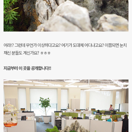
어라!? 그런데 무언가 이상하다고요? 여기가 도대체 어디냐고요? 이쯤되면 눈치
채신 분들도 계신가요? ㅎㅎㅎ
지금부터 이 곳을 공개합니다!!