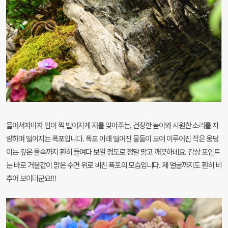
들어서자마자 입이 쩍 벌어지게 저를 맞아주는, 건장한 높이와 시원한 소리를 자
랑하며 떨어지는 폭포입니다. 폭포 아래 떨어진 물들이 모여 이루어진 작은 웅덩
이는 깊은 물속까지 훤히 들여다 보일 정도로 정말 맑고 깨끗하네요. 감상 포인트
는 바로 거울같이 맑은 수면 위로 비친 폭포의 모습입니다. 제 얼굴까지도 훤히 비
추어 보이더군요!!!