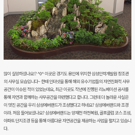
많이 실망하셨나요!? ^0^ 이곳은 경기도 용인에 위치한 삼성인력개발원 창조관
의 사무실 모습입니다~ 한때 인터넷을 통해 해외 유수기업들의 자연친화적 사무
공간이 이슈된 적이 있었는데요, 최근 이곳도 작년에 진행된 리노베이션 공사를
통해 자연과 함께하는 사무공간을 마련했다고 합니다. 그런데 더 놀라운 사실은
이 멋진 공간을 우리 삼성에버랜드가 조성했다고 하네요? 삼성에버랜드와 조경
이라. 처음 들어보셨나요? 삼성에버랜드는 양재천 하천복원, 골프클럽 코스 조성,
아파트 단지조경 등을 통해 아름다운 자연공간을 제공하는 사업을 펼치고 있습니
다.