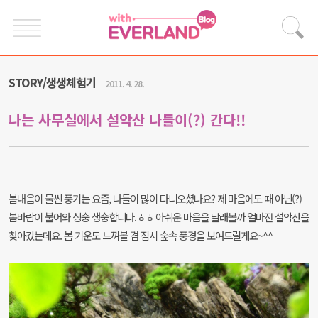
STORY/생생체험기
2011. 4. 28.
나는 사무실에서 설악산 나들이(?) 간다!!
봄내음이 물씬 풍기는 요즘, 나들이 많이 다녀오셨나요? 제 마음에도 때 아닌(?)
봄바람이 불어와 싱숭 생숭합니다.ㅎㅎ 아쉬운 마음을 달래볼까 얼마전 설악산을
찾아갔는데요. 봄 기운도 느껴볼 겸 잠시 숲속 풍경을 보여드릴게요~^^