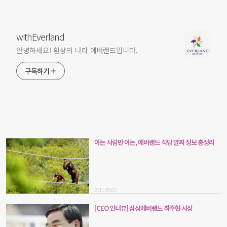
withEverland
안녕하세요! 환상의 나라 에버랜드입니다.
구독하기
아는 사람만 아는, 에버랜드 식당 알짜 정보 총정리
2011.05.03
[CEO 인터뷰] 삼성에버랜드 최주현 사장