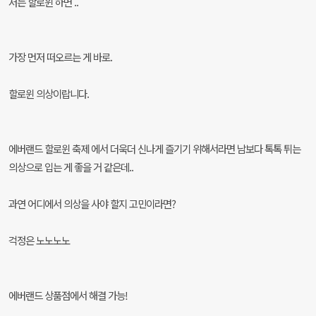
저는 할로윈 하면 ..
가장 먼저 떠오르는 게 바로.
할로윈 의상이랍니다.
에버랜드 할로윈 축제 에서 더욱더 신나게 즐기기 위해서라면
남보다 톡톡 튀는
의상으로 입는 게 좋을 거 같은데..
과연 어디에서
의상을 사야 할지 고민이라면?
걱정은 노노노노
에버랜드 상품점에서 해결 가능!