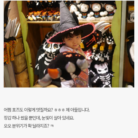
어쩜 포즈도 이렇게 멋질까요? ㅎㅎㅎ 제 아들입니다.
장갑 하나 썼을 뿐인데, 눈빛이 살아 있네요.
오오 분위기가 확 달라지죠? ㅋ