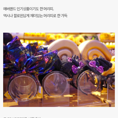
에버랜드 인기상품이기도 한 머리띠.
역시나 할로윈답게 재미있는 머리띠로 한 가득