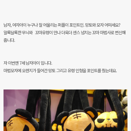
남자, 여자아이 누구나 잘 어울리는 퍼플이 포인트인. 망토와 모자 어떠세요?
알록달록한 무늬와 꼬마유령이 만나
더욱더 센스 넘치는 꼬마 마법사로 변신해
줍니다.
자 이번엔 7세 남자아이 입니다.
마법모자에
오렌지가 들어간 망토 그리고 유령 인형을 포인트를 줬는데요.