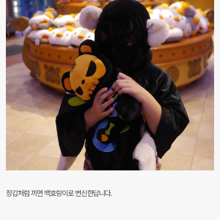
장갑처럼 끼면
백호랑이로 변신한답니다.