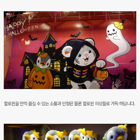
할로윈을 만끽 즐길 수 있는 소품과 인형은 물론 할로윈 의상들로 가득 하답니다.