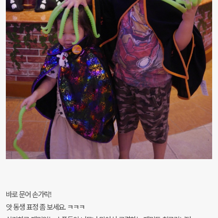
바로 문어 손가락!
앗 동생 표정 좀 보세요. ㅋㅋㅋ