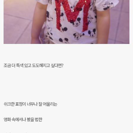
조금 더 특색 있고 도도해지고 싶다면?
쉬크한 표정이 너무나 잘 어울리는
영화 속에서나 봤을 법한