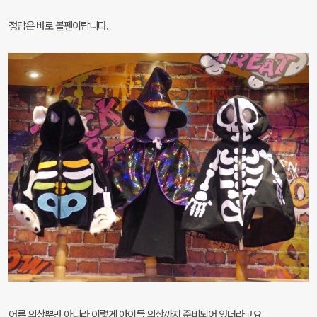
정답은 바로 볼펜이랍니다.
어른 의상뿐만 아니라
이렇게 아이들 의상까지 준비되어 있더라고요.