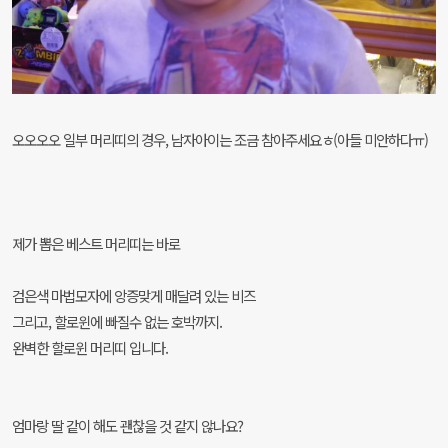
오오오오 일부 머리띠의 경우, 남자아이는 조금 참아주세요ㅎ
(아들 미안하다ㅠ)
제가 뽑은 베스트 머리띠는 바로
검은색 마법모자에 앙증맞게 매달려 있는 비즈
그리고, 할로윈에 빠질수 없는 호박까지.
완벽한 할로윈 머리띠 입니다.
엄마랑 딸 같이 해도 괜찮을 것 같지 않나요?