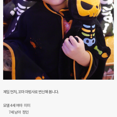
제일 먼저, 꼬마 마법사로 변신해 봅니다.
모델 4세 여아 미미
7세 남아 정민