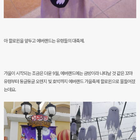
아 할로윈을 앞두고 에버랜드는 유령들의 대축제.
가을이 시작되는 조금은 더운 9월,
에버랜드에는 금방이라 나타날 것 같은 꼬마
유령부터
둥글둥글 오렌지 빛 호박까지
에버랜드 가을축제 할로윈으로 물들어졌
는데요.